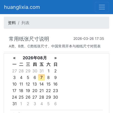
huanglixia.com
资料
列表
常用纸张尺寸说明
2026-03-26 17:35
A类、B类、C类纸张尺寸、中国常用开本与相纸尺寸对照表
«
2026年08月
»
一
二
三
四
五
六
日
27
28
29
30
31
1
2
3
4
5
6
7
8
9
10
11
12
13
14
15
16
17
18
19
20
21
22
23
24
25
26
27
28
29
30
31
1
2
3
4
5
6